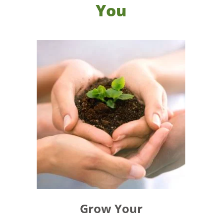
You
Grow Your