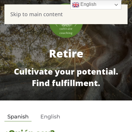
English
Skip to main content
Retire
Cultivate your potential.
Find fulfillment.
Spanish
English