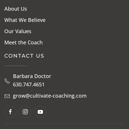
About Us
What We Believe
Our Values
Meet the Coach
CONTACT US
Barbara Doctor
630.747.4651
grow@cultivate-coaching.com